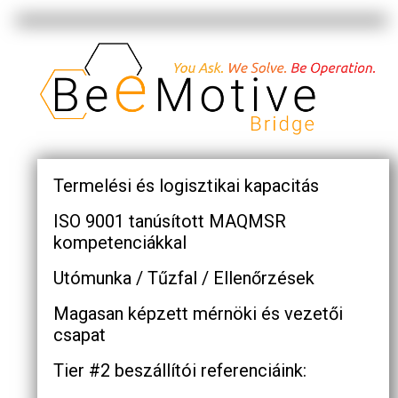
Termelési és logisztikai kapacitás
ISO 9001 tanúsított MAQMSR
kompetenciákkal
Utómunka / Tűzfal / Ellenőrzések
Magasan képzett mérnöki és vezetői
csapat
Tier #2 beszállítói referenciáink: