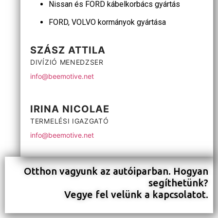
Nissan és FORD kábelkorbács gyártás
FORD, VOLVO kormányok gyártása
SZÁSZ ATTILA
DIVÍZIÓ MENEDZSER
info@beemotive.net
IRINA NICOLAE
TERMELÉSI IGAZGATÓ
info@beemotive.net
Otthon vagyunk az autóiparban. Hogyan
segíthetünk?
Vegye fel velünk a kapcsolatot.